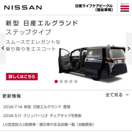
メ
イ
ン
コ
ン
テ
ン
ツ
へ
2026.7.16 新型 日産エルグランド 登場
2026.5.11 クリッパーリオ チェアキャブを更新
LV認定店/LV試乗車・展示車がある店舗一覧（自動更新）