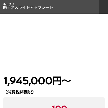
ルークス
助手席スライドアップシート
1,945,000円〜
（消費税非課税）